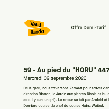
Offre Demi-Tarif
59 - Au pied du "HORU" 44
Mercredi 09 septembre 2026
De la gare, nous traversons Zermatt pour arriver da
direction Blatten, le Jardin aux plantes Ricola et le 
sec, il y aura un gril). Le retour se fait par Aroleid
Dernière course du chef de course Heinz Weibel.