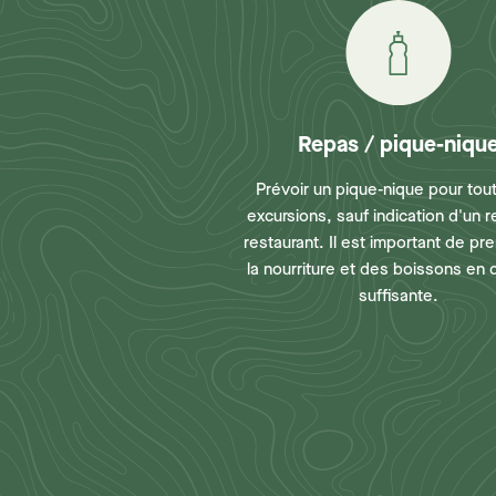
Repas / pique-niqu
Prévoir un pique-nique pour tou
excursions, sauf indication d'un 
restaurant. Il est important de pr
la nourriture et des boissons en 
suffisante.