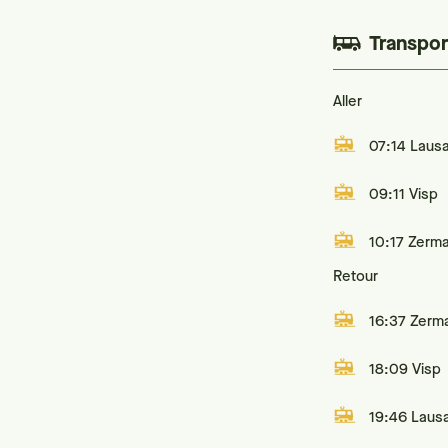
Transpor
Aller
07:14 Laus
09:11 Visp
10:17 Zerma
Retour
16:37 Zerma
18:09 Visp
19:46 Laus