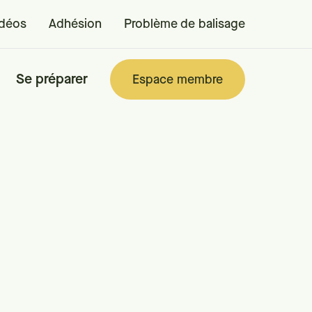
idéos
Adhésion
Problème de balisage
Se préparer
Espace membre