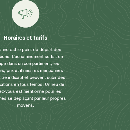
Horaires et tarifs
anne est le point de départ des
sions. L'acheminement se fait en
upe dans un compartiment, les
es, prix et itinéraires mentionnés
titre indicatif et peuvent subir des
cations en tous temps. Un lieu de
ez-vous est mentionné pour les
es se déplaçant par leur propres
moyens.