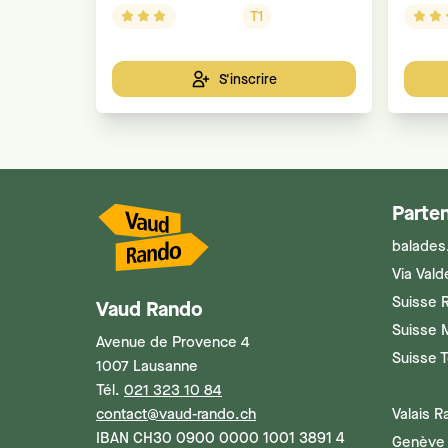
T1
S'inscrire
Parten
balades
Via Vald
Suisse 
Vaud Rando
Suisse 
Avenue de Provence 4
Suisse 
1007 Lausanne
Tél.
021 323 10 84
contact@vaud-rando.ch
Valais 
IBAN CH30 0900 0000 1001 3891 4
Genève