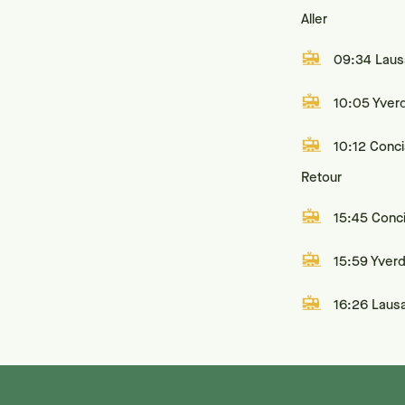
Aller
09:34 Lau
10:05 Yver
10:12 Conc
Retour
15:45 Conc
15:59 Yver
16:26 Laus