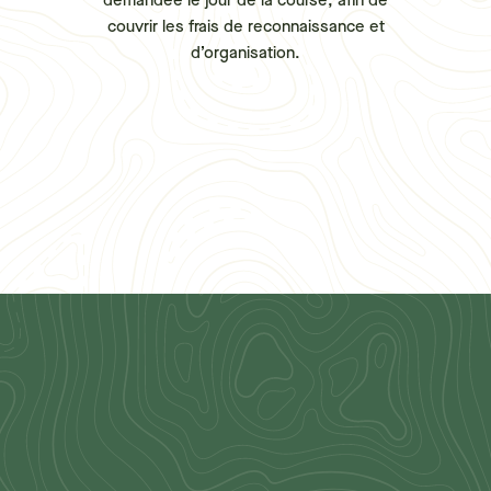
demandée le jour de la course, afin de
couvrir les frais de reconnaissance et
d’organisation.