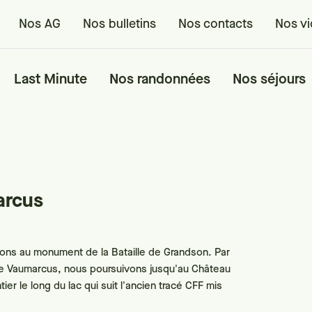
Nos AG
Nos bulletins
Nos contacts
Nos v
Last Minute
Nos randonnées
Nos séjours
arcus
vons au monument de la Bataille de Grandson. Par
de Vaumarcus, nous poursuivons jusqu'au Château
er le long du lac qui suit l'ancien tracé CFF mis