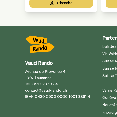
S'inscrire
Parten
balades
Via Vald
Suisse 
Vaud Rando
Suisse 
Avenue de Provence 4
Suisse 
1007 Lausanne
Tél.
021 323 10 84
contact@vaud-rando.ch
Valais 
IBAN CH30 0900 0000 1001 3891 4
Genève
Neuchât
Fribour