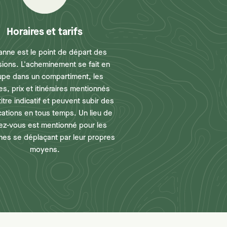
Horaires et tarifs
anne est le point de départ des
sions. L'acheminement se fait en
upe dans un compartiment, les
es, prix et itinéraires mentionnés
titre indicatif et peuvent subir des
cations en tous temps. Un lieu de
ez-vous est mentionné pour les
es se déplaçant par leur propres
moyens.