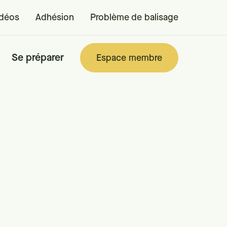
idéos
Adhésion
Problème de balisage
Se préparer
Espace membre