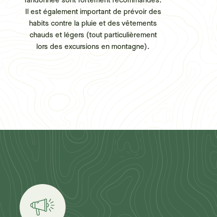
randonnée sont fortement recommandés.
Il est également important de prévoir des
habits contre la pluie et des vêtements
chauds et légers (tout particulièrement
lors des excursions en montagne).