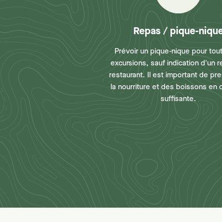
Repas / pique-niqu
Prévoir un pique-nique pour tou
excursions, sauf indication d'un 
restaurant. Il est important de pr
la nourriture et des boissons en 
suffisante.