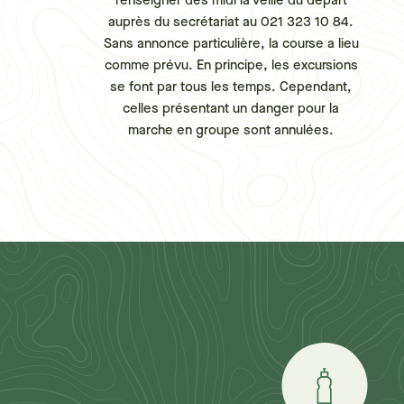
renseigner dès midi la veille du départ
auprès du secrétariat au 021 323 10 84.
Sans annonce particulière, la course a lieu
comme prévu. En principe, les excursions
se font par tous les temps. Cependant,
celles présentant un danger pour la
marche en groupe sont annulées.