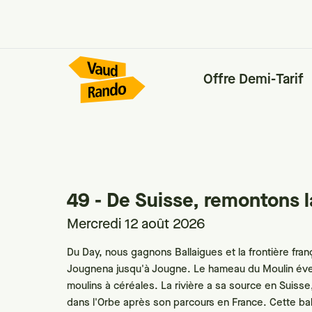
Offre Demi-Tarif
49 - De Suisse, remontons 
Mercredi 12 août 2026
Du Day, nous gagnons Ballaigues et la frontière fra
Jougnena jusqu'à Jougne. Le hameau du Moulin éveil
moulins à céréales. La rivière a sa source en Suisse
dans l'Orbe après son parcours en France. Cette ba