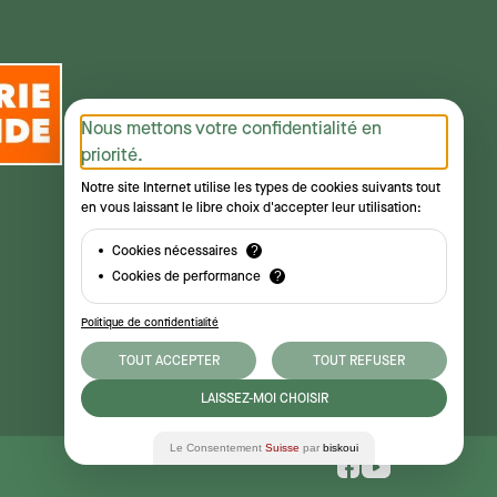
Nous mettons votre confidentialité en
priorité.
Notre site Internet utilise les types de cookies suivants tout
en vous laissant le libre choix d'accepter leur utilisation:
Cookies nécessaires
?
Cookies de performance
?
Politique de confidentialité
TOUT ACCEPTER
TOUT REFUSER
LAISSEZ-MOI CHOISIR
Le Consentement
Suisse
par
biskoui