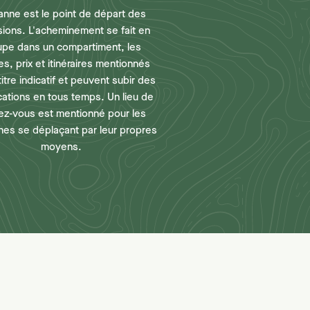
anne est le point de départ des
sions. L'acheminement se fait en
upe dans un compartiment, les
es, prix et itinéraires mentionnés
titre indicatif et peuvent subir des
cations en tous temps. Un lieu de
ez-vous est mentionné pour les
es se déplaçant par leur propres
moyens.