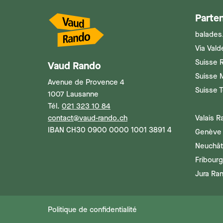
Parten
balades
Via Vald
Suisse 
Vaud Rando
Suisse 
Avenue de Provence 4
Suisse 
1007 Lausanne
Tél.
021 323 10 84
contact@vaud-rando.ch
Valais 
IBAN CH30 0900 0000 1001 3891 4
Genève
Neuchât
Fribour
Jura Ra
Politique de confidentialité