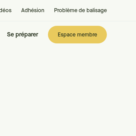
idéos
Adhésion
Problème de balisage
Se préparer
Espace membre