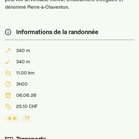
dénommé Pierre-à-Chaventon.
Informations de la randonnée
340 m
340 m
11.00 km
3h00
06.06.26
25.10 CHF
T1