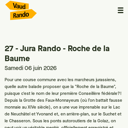
27 - Jura Rando - Roche de la
Baume
Samedi 06 juin 2026
Pour une course commune avec les marcheurs jurassiens,
quelle autre balade proposer que la "Roche de la Baume",
puisque c'est le nom de leur première Conseillère fédérale?!
Depuis la Grotte des Faux-Monnayeurs (où l’on battait fausse
monnaie au XIVe siècle), on a une vue imprenable sur le Lac
de Neuchâtel et Yvonand et, en arrière-plan, sur le Suchet et
le Chasseron. Sous les ponts autoroutiers de la Golaz, on
peut voir un véritable menhir, officiellement enregistré et