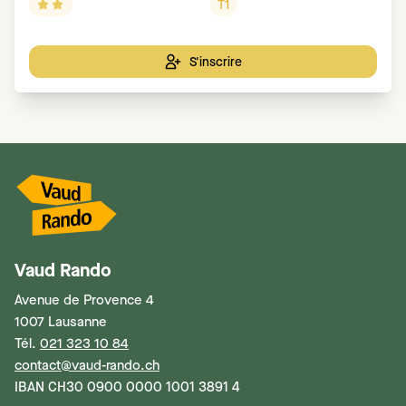
T1
S'inscrire
Vaud Rando
Avenue de Provence 4
1007 Lausanne
Tél.
021 323 10 84
contact@vaud-rando.ch
IBAN CH30 0900 0000 1001 3891 4