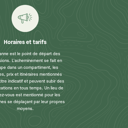
Horaires et tarifs
anne est le point de départ des
sions. L'acheminement se fait en
upe dans un compartiment, les
es, prix et itinéraires mentionnés
titre indicatif et peuvent subir des
cations en tous temps. Un lieu de
ez-vous est mentionné pour les
es se déplaçant par leur propres
moyens.