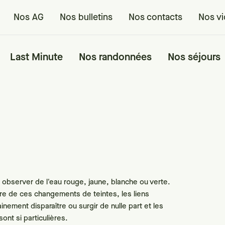
Nos AG
Nos bulletins
Nos contacts
Nos v
Last Minute
Nos randonnées
Nos séjours
 observer de l'eau rouge, jaune, blanche ou verte.
re de ces changements de teintes, les liens
nement disparaître ou surgir de nulle part et les
ont si particulières.