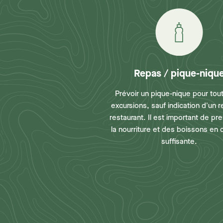
Repas / pique-niqu
Prévoir un pique-nique pour tou
excursions, sauf indication d'un 
restaurant. Il est important de pr
la nourriture et des boissons en 
suffisante.