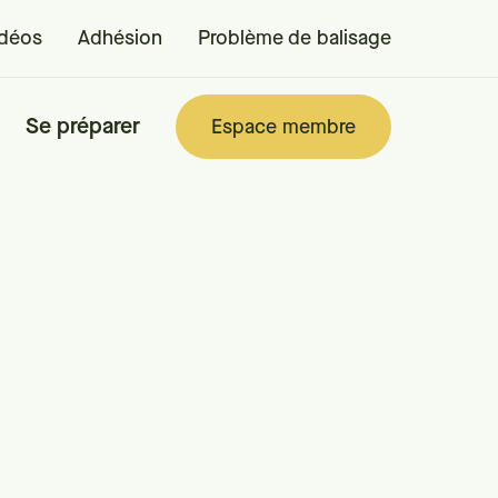
idéos
Adhésion
Problème de balisage
Se préparer
Espace membre