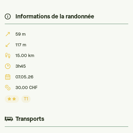
Informations de la randonnée
59 m
117 m
15.00 km
3h45
07.05.26
30.00 CHF
T1
Transports