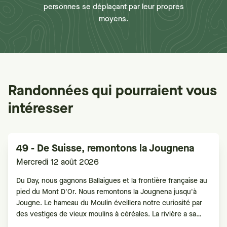
personnes se déplaçant par leur propres
moyens.
Randonnées qui pourraient vous
intéresser
49 - De Suisse, remontons la Jougnena
Mercredi 12 août 2026
Du Day, nous gagnons Ballaigues et la frontière française au
pied du Mont D'Or. Nous remontons la Jougnena jusqu'à
Jougne. Le hameau du Moulin éveillera notre curiosité par
des vestiges de vieux moulins à céréales. La rivière a sa
source en Suisse, au pied des Aiguilles de Baulmes, et se