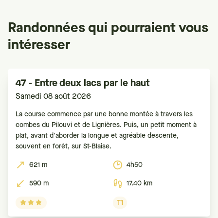
Randonnées qui pourraient vous
intéresser
47 - Entre deux lacs par le haut
Samedi 08 août 2026
La course commence par une bonne montée à travers les
combes du Pilouvi et de Lignières. Puis, un petit moment à
plat, avant d'aborder la longue et agréable descente,
souvent en forêt, sur St-Blaise.
621 m
4h50
590 m
17.40 km
T1