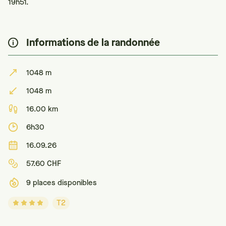
19h51.
Informations de la randonnée
1048 m
1048 m
16.00 km
6h30
16.09.26
57.60 CHF
9 places disponibles
T2