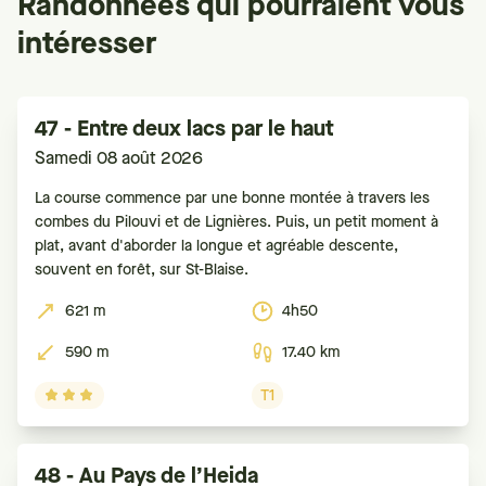
Randonnées qui pourraient vous
intéresser
47 - Entre deux lacs par le haut
Samedi 08 août 2026
La course commence par une bonne montée à travers les
combes du Pilouvi et de Lignières. Puis, un petit moment à
plat, avant d'aborder la longue et agréable descente,
souvent en forêt, sur St-Blaise.
621 m
4h50
590 m
17.40 km
T1
48 - Au Pays de l’Heida