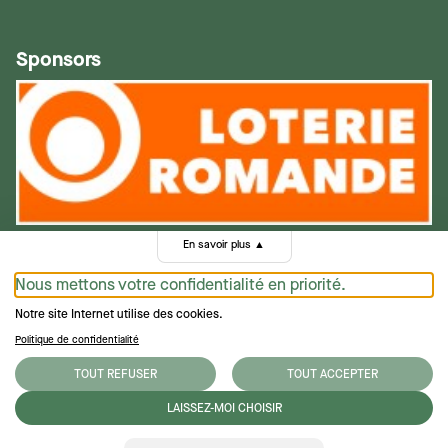
Sponsors
En savoir plus
▲
Nous mettons votre confidentialité en priorité.
Notre site Internet utilise des cookies.
Politique de confidentialité
Politique de confidentialité
TOUT REFUSER
TOUT ACCEPTER
Conditions générales
LAISSEZ-MOI CHOISIR