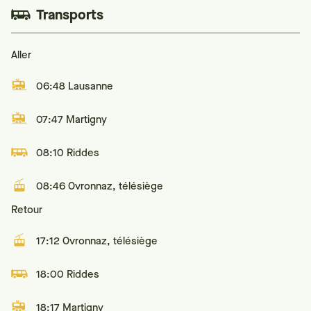
Transports
Aller
06:48 Lausanne
07:47 Martigny
08:10 Riddes
08:46 Ovronnaz, télésiège
Retour
17:12 Ovronnaz, télésiège
18:00 Riddes
18:17 Martigny