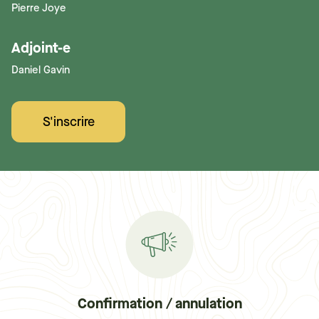
Pierre Joye
Adjoint-e
Daniel Gavin
S'inscrire
Confirmation / annulation