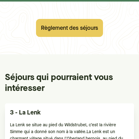
Règlement des séjours
Séjours qui pourraient vous
intéresser
3 - La Lenk
La Lenk se situe au pied du Wildstrubel, c’est la rivière
Simme qui a donné son nom à la vallée.La Lenk est un
charmant village situé dans l’Oberland bernois, au pied du