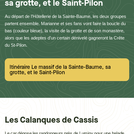
sa grotte, et le Saint-Pilon
Au départ de l’Hôtellerie de la Sainte-Baume, les deux groupes
partent ensemble. Marianne et ses fans vont faire la boucle du
bas (couleur bleue), la visite de la grotte et de son monastère,
alors que les adeptes d’un certain dénivelé gagneront la Crête
du St-Pilon.
Itinéraire Le massif de la Sainte-Baume, sa
grotte, et le Saint-Pilon
Les Calanques de Cassis
Le car dépose les randonneurs près de Luminy pour une balade