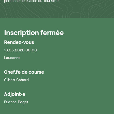
personne de l’Office du Tourisme.
Inscription fermée
Rendez-vous
18.05.2026 00:00
Lausanne
Chef.fe de course
Gilbert Carrard
Adjoint-e
Etienne Poget