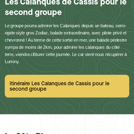
Les Calanques de Cassis pour le
second groupe
Le groupe pourra admirer les Calanques depuis un bateau, semi-
rigide style gros Zodiac, balade extraordinaire, avec pilote privé et
chevronné
! Au terme de cette sortie en mer, une balade pédestre
sympa de moins de 2km, pour admirer les calanques du côté
terre, viendra clôturer cette journée. Le car vient nous récupérer à
Luminy.
Itinéraire Les Calanques de Cassis pour le
second groupe