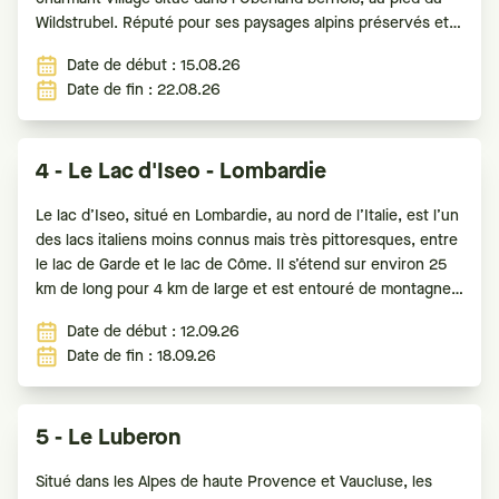
Wildstrubel. Réputé pour ses paysages alpins préservés et
son atmosphère paisible. Niché dans une vallée entourée de
Date de début : 15.08.26
montagnes
Date de fin : 22.08.26
4 - Le Lac d'Iseo - Lombardie
Le lac d’Iseo, situé en Lombardie, au nord de l’Italie, est l’un
des lacs italiens moins connus mais très pittoresques, entre
le lac de Garde et le lac de Côme. Il s’étend sur environ 25
km de long pour 4 km de large et est entouré de montagnes
douces et
Date de début : 12.09.26
Date de fin : 18.09.26
5 - Le Luberon
Situé dans les Alpes de haute Provence et Vaucluse, les